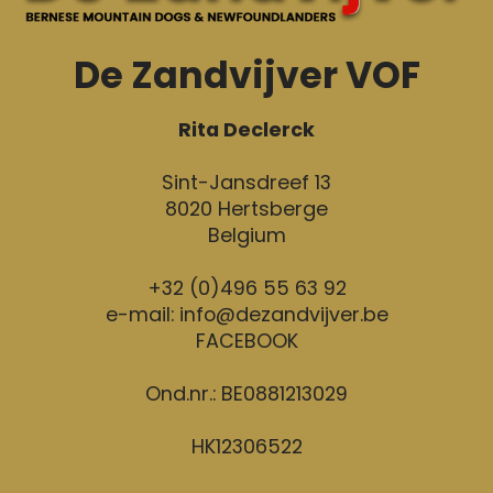
De Zandvijver VOF
Rita Declerck
Sint-Jansdreef 13
8020 Hertsberge
Belgium
+32 (0)496 55 63 92
e-mail:
info@dezandvijver.be
FACEBOOK
Ond.nr.: BE0881213029
HK12306522